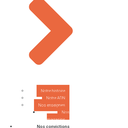
Notre histoire
Notre ADN
Nos enseignes
Nos
magasins
Nos convictions