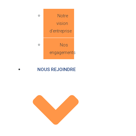
Notre
vision
d’entreprise
Nos
engagements
NOUS REJOINDRE