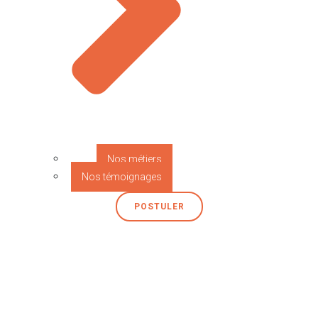
Nos métiers
Nos témoignages
POSTULER