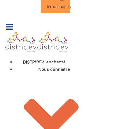
témoignages
DISTRIDEV, enchanté
Nous connaître