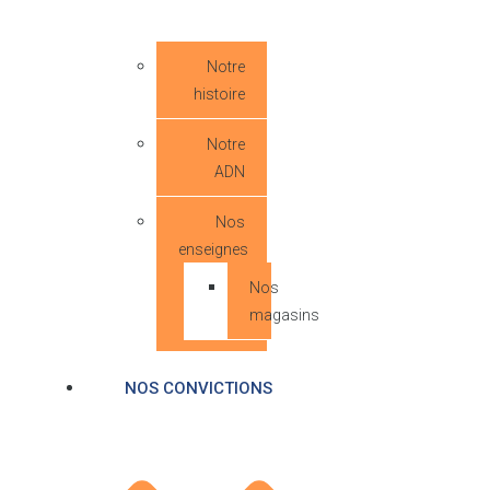
Notre
histoire
Notre
ADN
Nos
enseignes
Nos
magasins
NOS CONVICTIONS