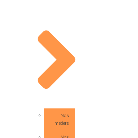
Nos
métiers
Nos